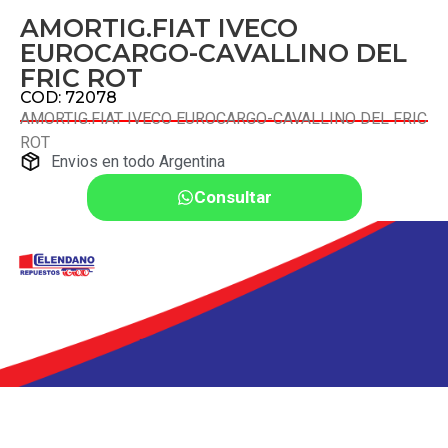
AMORTIG.FIAT IVECO
EUROCARGO-CAVALLINO DEL
FRIC ROT
COD: 72078
AMORTIG.FIAT IVECO EUROCARGO-CAVALLINO DEL FRIC
ROT
Envios en todo Argentina
Consultar