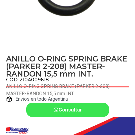
ANILLO O-RING SPRING BRAKE
(PARKER 2-208) MASTER-
RANDON 15,5 mm INT.
COD: 2104009618
ANILLO O-RING SPRING BRAKE (PARKER 2-208)
MASTER-RANDON 15,5 mm INT.
Envios en todo Argentina
Consultar