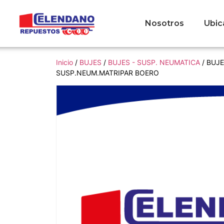
Nosotros
Ubic
Inicio
/
BUJES
/
BUJES - SUSP. NEUMATICA
/ BUJ
SUSP.NEUM.MATRIPAR BOERO