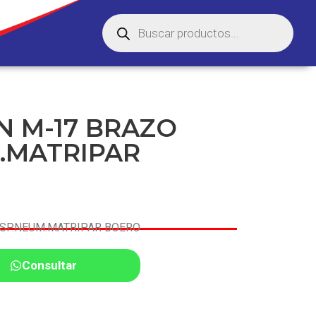
N M-17 BRAZO
.MATRIPAR
USP.NEUM.MATRIPAR BOERO
Consultar