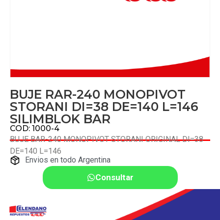
BUJE RAR-240 MONOPIVOT
STORANI DI=38 DE=140 L=146
SILIMBLOK BAR
COD: 1000-4
BUJE BAR-240 MONOPIVOT STORANI ORIGINAL DI=38
DE=140 L=146
Envios en todo Argentina
Consultar