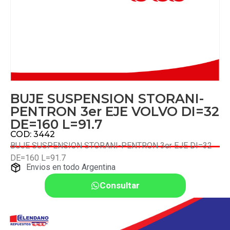
BUJE SUSPENSION STORANI-
PENTRON 3er EJE VOLVO DI=32
DE=160 L=91.7
COD: 3442
BUJE SUSPENSION STORANI-PENTRON 3er EJE DI=32
DE=160 L=91.7
Envios en todo Argentina
Consultar