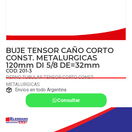
BUJE TENSOR CAÑO CORTO
CONST. METALURGICAS
120mm DI 5/8 DE=32mm
COD: 201-3
PERNO TUBULAR TENSOR CORTO CONST.
METALURGICAS
Envios en todo Argentina
Consultar