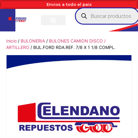
Envios a todo el pais
Inicio
/
BULONERIA
/
BULONES CAMION DISCO /
ARTILLERO
/ BUL.FORD RDA.REF. 7/8 X 1 1/8 COMPL.