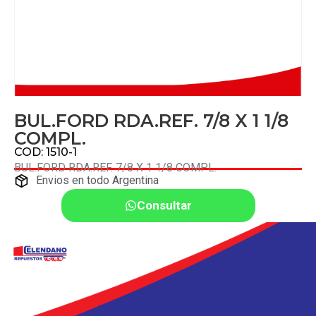
BUL.FORD RDA.REF. 7/8 X 1 1/8
COMPL.
COD: 1510-1
BUL.FORD RDA.REF. 7/8 X 1 1/8 COMPL.
Envios en todo Argentina
Consultar