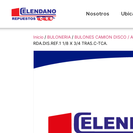
Nosotros
Ubic
Inicio
/
BULONERIA
/
BULONES CAMION DISCO / 
RDA.DIS.REF.1 1/8 X 3/4 TRAS.C-TCA.