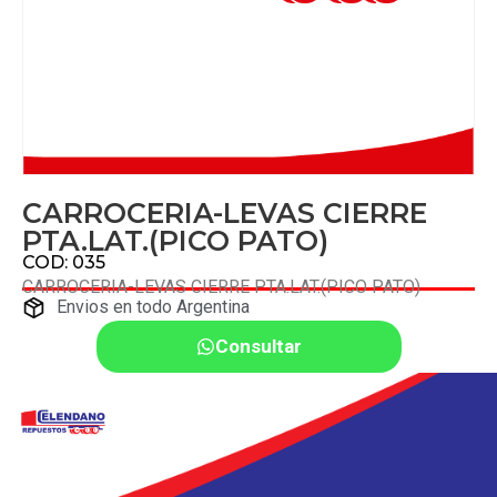
CARROCERIA-LEVAS CIERRE
PTA.LAT.(PICO PATO)
COD: 035
CARROCERIA-LEVAS CIERRE PTA.LAT.(PICO PATO)
Envios en todo Argentina
Consultar