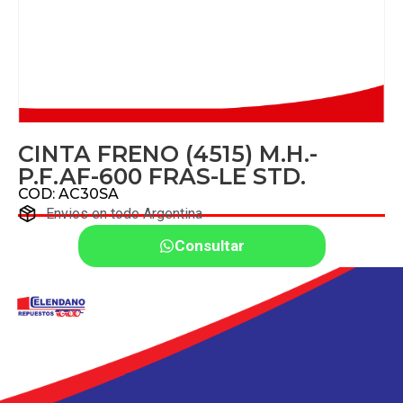
CINTA FRENO (4515) M.H.-
P.F.AF-600 FRAS-LE STD.
COD: AC30SA
Envios en todo Argentina
Consultar