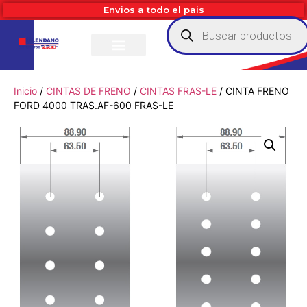
Envios a todo el pais
Inicio
/
CINTAS DE FRENO
/
CINTAS FRAS-LE
/ CINTA FRENO
FORD 4000 TRAS.AF-600 FRAS-LE