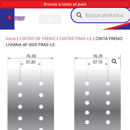
Envios a todo el pais
Inicio
/
CINTAS DE FRENO
/
CINTAS FRAS-LE
/ CINTA FRENO
LIVIANA AF-600 FRAS-LE