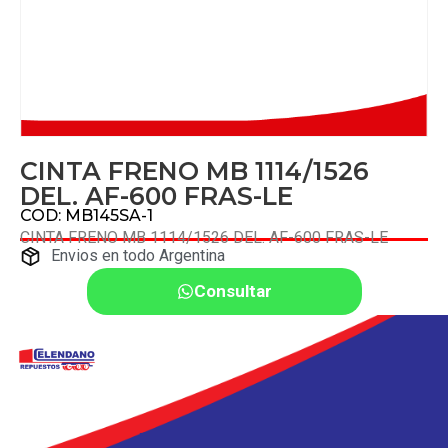
CINTA FRENO MB 1114/1526
DEL. AF-600 FRAS-LE
COD: MB145SA-1
CINTA FRENO MB 1114/1526 DEL. AF-600 FRAS-LE
Envios en todo Argentina
Consultar