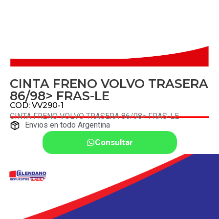
CINTA FRENO VOLVO TRASERA
86/98> FRAS-LE
COD: VV290-1
CINTA FRENO VOLVO TRASERA 86/98> FRAS-LE
Envios en todo Argentina
Consultar