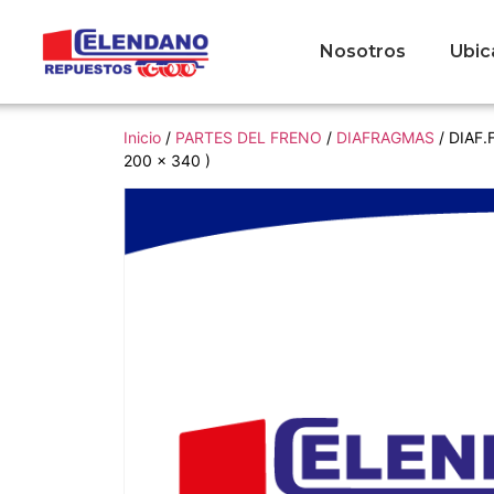
Nosotros
Ubic
Inicio
/
PARTES DEL FRENO
/
DIAFRAGMAS
/ DIAF.
200 x 340 )