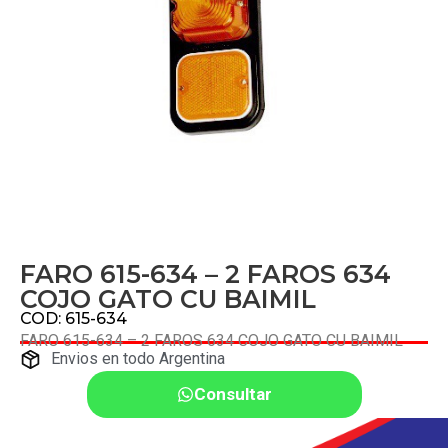
FARO 615-634 – 2 FAROS 634
COJO GATO CU BAIMIL
COD: 615-634
FARO 615-634 – 2 FAROS 634 COJO GATO CU BAIMIL
Envios en todo Argentina
Consultar