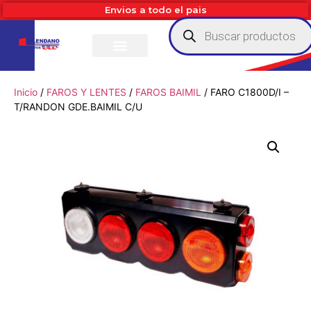
Envios a todo el pais
Inicio
/
FAROS Y LENTES
/
FAROS BAIMIL
/ FARO C1800D/I –
T/RANDON GDE.BAIMIL C/U