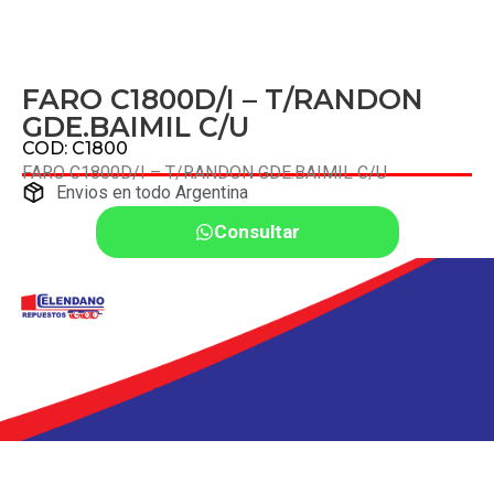
FARO C1800D/I – T/RANDON
GDE.BAIMIL C/U
COD: C1800
FARO C1800D/I – T/RANDON GDE.BAIMIL C/U
Envios en todo Argentina
Consultar