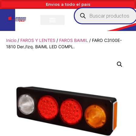
Envios a todo el pais
Inicio
/
FAROS Y LENTES
/
FAROS BAIMIL
/ FARO C3100E-
1810 Der./Izq. BAIML LED COMPL.