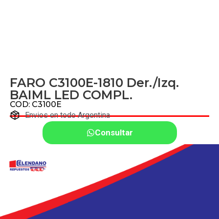
FARO C3100E-1810 Der./Izq.
BAIML LED COMPL.
COD: C3100E
Envios en todo Argentina
Consultar