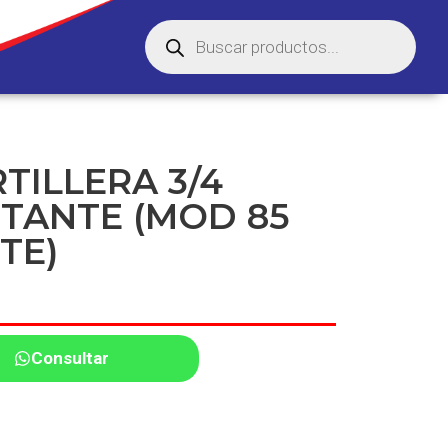
TILLERA 3/4
OTANTE (MOD 85
TE)
Consultar