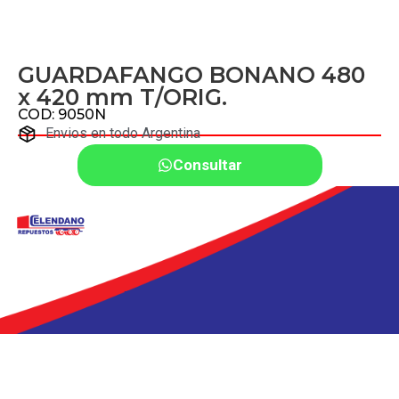
GUARDAFANGO BONANO 480
x 420 mm T/ORIG.
COD: 9050N
Envios en todo Argentina
Consultar