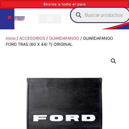
Envios a todo el pais
Inicio
/
ACCESORIOS
/
GUARDAFANGO
/ GUARDAFANGO
FORD TRAS.(60 X 44) T/ ORIGINAL