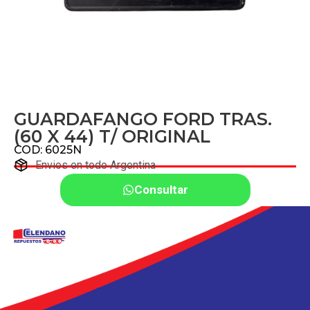
GUARDAFANGO FORD TRAS.
(60 X 44) T/ ORIGINAL
COD: 6025N
Envios en todo Argentina
Consultar