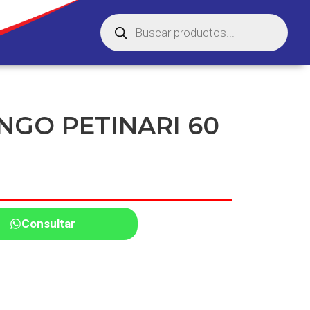
GO PETINARI 60
Consultar