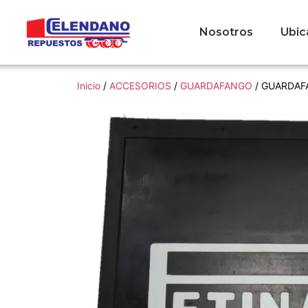
Nosotros
Ubic
Inicio
/
ACCESORIOS
/
GUARDAFANGO
/ GUARDAF