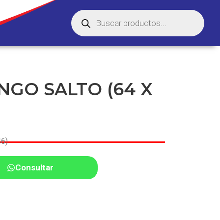
GO SALTO (64 X
6)
Consultar