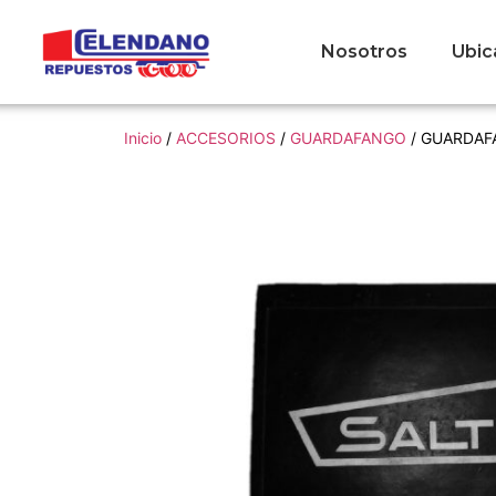
Nosotros
Ubic
Inicio
/
ACCESORIOS
/
GUARDAFANGO
/ GUARDAFA