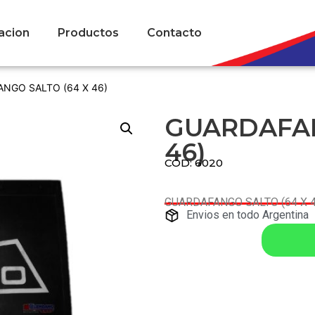
acion
Productos
Contacto
NGO SALTO (64 X 46)
GUARDAFAN
46)
COD: 6020
GUARDAFANGO SALTO (64 X 4
Envios en todo Argentina