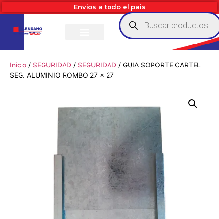
Envios a todo el pais
Inicio
/
SEGURIDAD
/
SEGURIDAD
/ GUIA SOPORTE CARTEL
SEG. ALUMINIO ROMBO 27 x 27