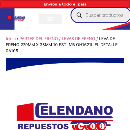
Envios a todo el pais
Inicio
/
PARTES DEL FRENO
/
LEVAS DE FRENO
/ LEVA DE
FRENO 229MM X 38MM 10 EST. MB OH1621L EL DETALLE
0A105