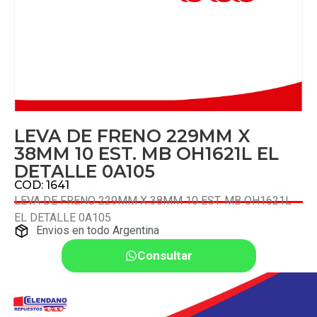
LEVA DE FRENO 229MM X
38MM 10 EST. MB OH1621L EL
DETALLE 0A105
COD: 1641
LEVA DE FRENO 229MM X 38MM 10 EST. MB OH1621L
EL DETALLE 0A105
Envios en todo Argentina
Consultar