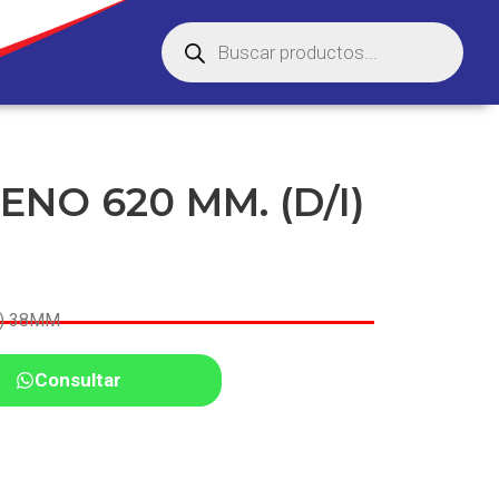
ENO 620 MM. (D/I)
I) 38MM
Consultar