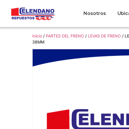
Nosotros
Ubic
Inicio
/
PARTES DEL FRENO
/
LEVAS DE FRENO
/ L
38MM