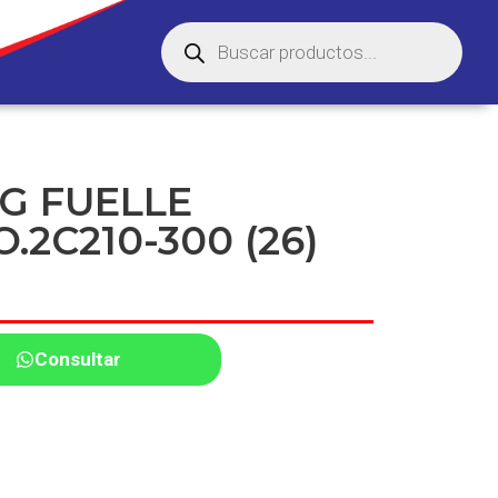
G FUELLE
.2C210-300 (26)
Consultar