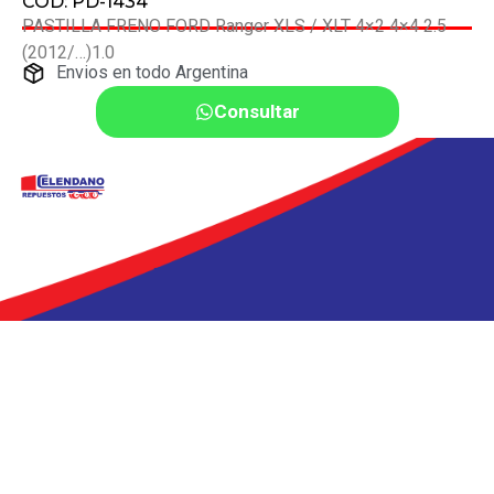
COD: PD-1434
PASTILLA FRENO FORD Ranger XLS / XLT 4×2 4×4 2.5
(2012/…)1.0
Envios en todo Argentina
Consultar