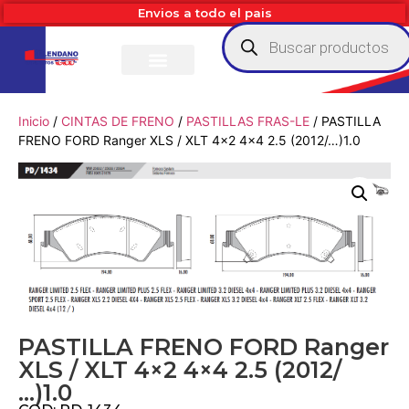
Envios a todo el pais
Inicio
/
CINTAS DE FRENO
/
PASTILLAS FRAS-LE
/ PASTILLA
FRENO FORD Ranger XLS / XLT 4×2 4×4 2.5 (2012/…)1.0
PASTILLA FRENO FORD Ranger
XLS / XLT 4×2 4×4 2.5 (2012/
…)1.0