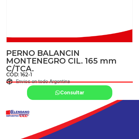
PERNO BALANCIN
MONTENEGRO CIL. 165 mm
C/TCA.
COD: 162-1
Envios en todo Argentina
Consultar