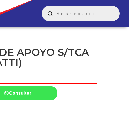
 DE APOYO S/TCA
TTI)
Consultar