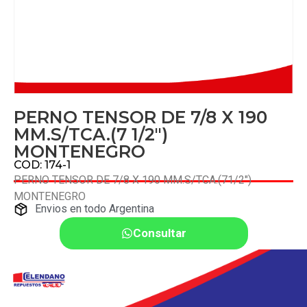
PERNO TENSOR DE 7/8 X 190
MM.S/TCA.(7 1/2″)
MONTENEGRO
COD: 174-1
PERNO TENSOR DE 7/8 X 190 MM.S/TCA.(71/2″)
MONTENEGRO
Envios en todo Argentina
Consultar