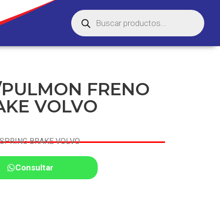
/PULMON FRENO
AKE VOLVO
SPRING BRAKE VOLVO
Consultar