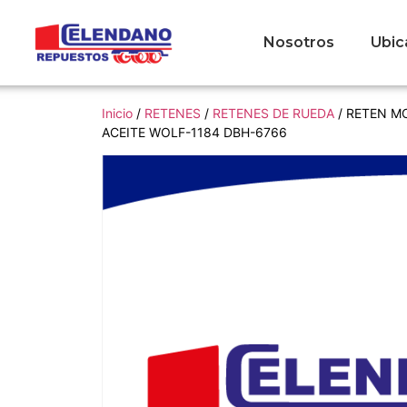
Nosotros
Ubic
Inicio
/
RETENES
/
RETENES DE RUEDA
/ RETEN M
ACEITE WOLF-1184 DBH-6766