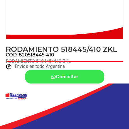
RODAMIENTO 518445/410 ZKL
COD: 820518445-410
RODAMIENTO 518445/410 ZKL
Envios en todo Argentina
Consultar