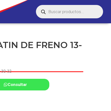
TIN DE FRENO 13-
-30-32
Consultar