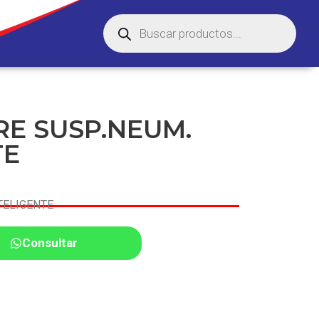
RE SUSP.NEUM.
TE
TELIGENTE
Consultar