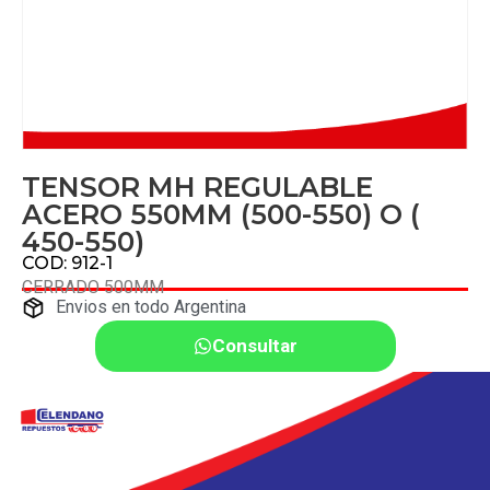
TENSOR MH REGULABLE
ACERO 550MM (500-550) O (
450-550)
COD: 912-1
CERRADO 500MM
Envios en todo Argentina
Consultar