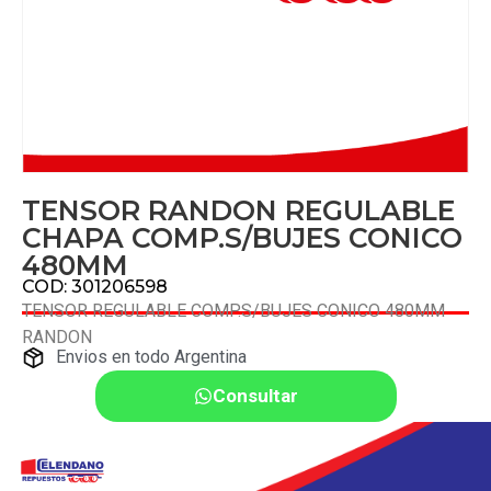
TENSOR RANDON REGULABLE
CHAPA COMP.S/BUJES CONICO
480MM
COD: 301206598
TENSOR REGULABLE COMP.S/BUJES CONICO 480MM
RANDON
Envios en todo Argentina
Consultar