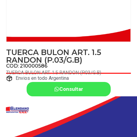
TUERCA BULON ART. 1.5
RANDON (P.03/G.B)
COD: 210000586
TUERCA BULON ART. 1.5 RANDON (P.03/G.B)
Envios en todo Argentina
Consultar