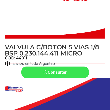
VALVULA C/BOTON 5 VIAS 1/8
BSP 0.230.144.411 MICRO
COD: 44011
Envios en todo Argentina
Consultar