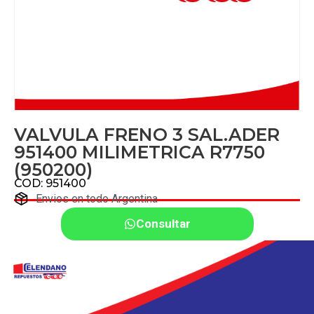
VALVULA FRENO 3 SAL.ADER
951400 MILIMETRICA R7750
(950200)
COD: 951400
Envios en todo Argentina
Consultar