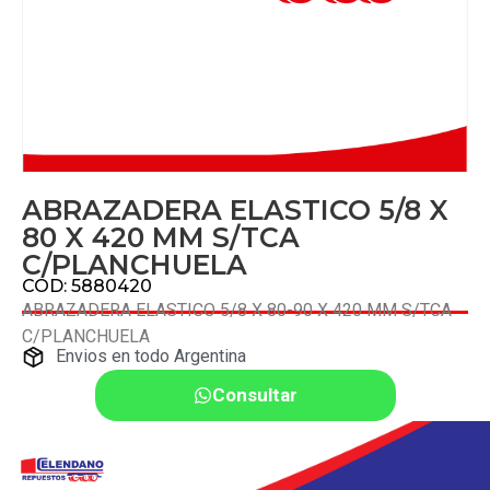
ABRAZADERA ELASTICO 5/8 X
80 X 420 MM S/TCA
C/PLANCHUELA
COD: 5880420
ABRAZADERA ELASTICO 5/8 X 80-90 X 420 MM S/TCA
C/PLANCHUELA
Envios en todo Argentina
Consultar