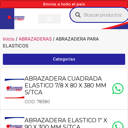
Envios a todo el pais
Inicio
/
ABRAZADERAS
/ ABRAZADERA PARA
ELASTICOS
Categorías
ABRAZADERA CUADRADA
ELASTICO 7/8 X 80 X 380 MM
S/TCA
COD: 78380
ABRAZADERA ELASTICO 1″ X
90 X 300 MM S/TCA