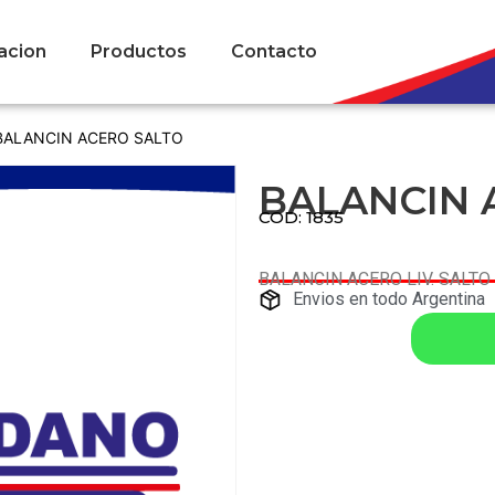
acion
Productos
Contacto
BALANCIN ACERO SALTO
BALANCIN 
COD: 1835
BALANCIN ACERO LIV. SALTO
Envios en todo Argentina