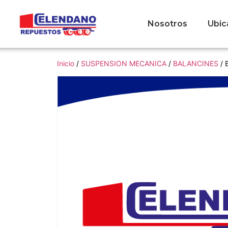
Nosotros
Ubic
Inicio
/
SUSPENSION MECANICA
/
BALANCINES
/ 