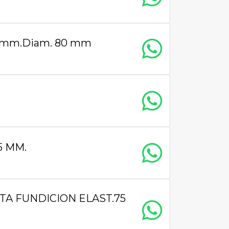
mm.Diam. 80 mm
5 MM.
A FUNDICION ELAST.75