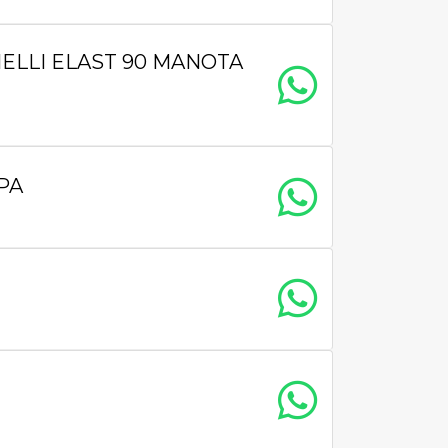
LLI ELAST 90 MANOTA
PA