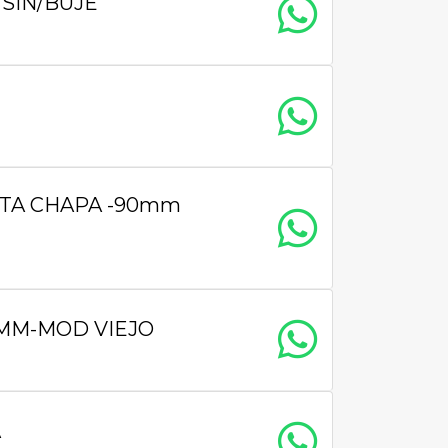
SIN/BUJE
TA CHAPA -90mm
MM-MOD VIEJO
A