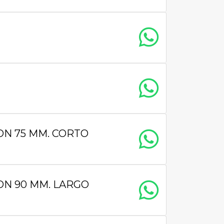
ON 75 MM. CORTO
ON 90 MM. LARGO