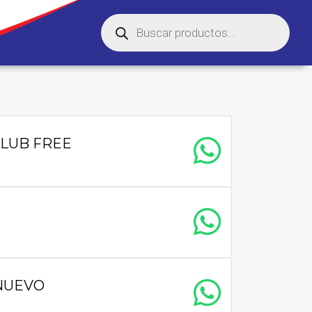
 LUB FREE
NUEVO