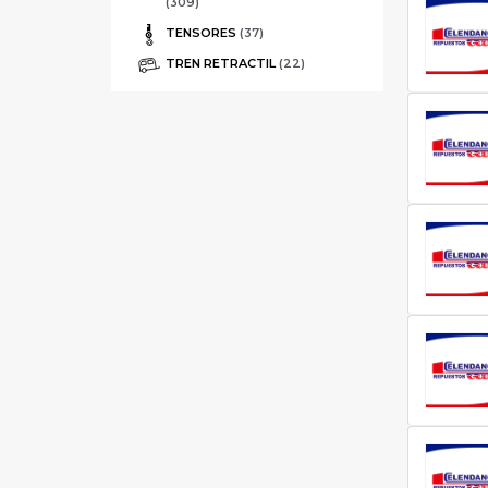
(309)
TENSORES
(37)
TREN RETRACTIL
(22)