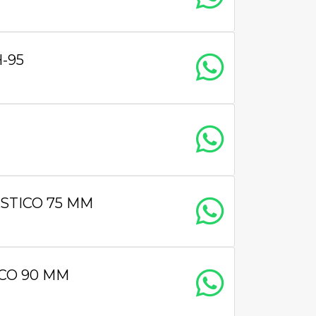
-95
TICO 75 MM
CO 90 MM