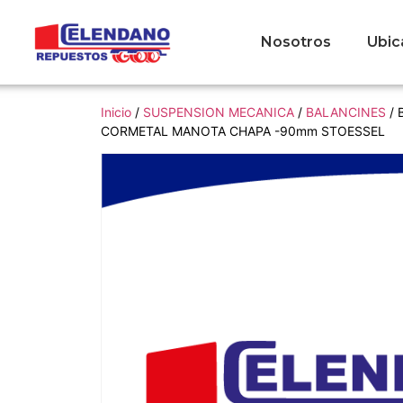
Nosotros
Ubic
Inicio
/
SUSPENSION MECANICA
/
BALANCINES
/ 
CORMETAL MANOTA CHAPA -90mm STOESSEL