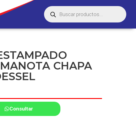
 ESTAMPADO
 MANOTA CHAPA
ESSEL
Consultar