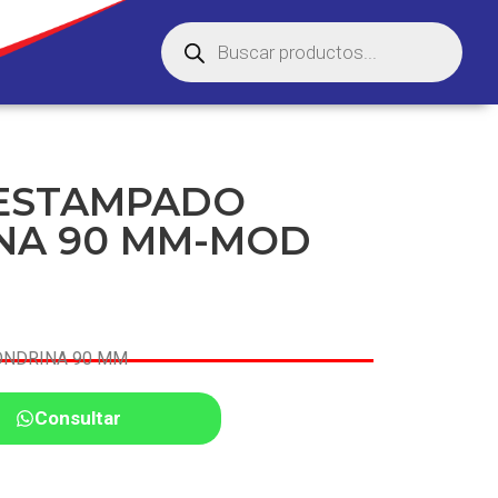
 ESTAMPADO
NA 90 MM-MOD
ONDRINA 90 MM
Consultar