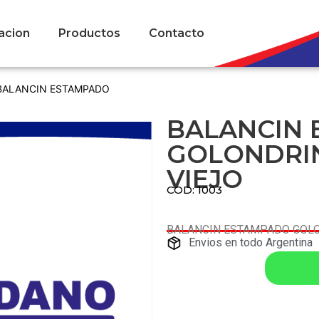
acion
Productos
Contacto
BALANCIN ESTAMPADO
BALANCIN
GOLONDRI
VIEJO
COD: 1003
BALANCIN ESTAMPADO GOL
Envios en todo Argentina