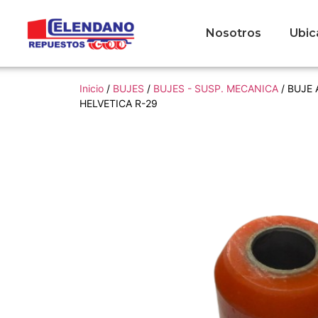
Nosotros
Ubic
Inicio
/
BUJES
/
BUJES - SUSP. MECANICA
/ BUJE
HELVETICA R-29