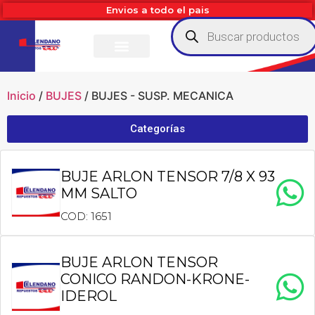
Envios a todo el pais
Inicio
/
BUJES
/ BUJES - SUSP. MECANICA
Categorías
BUJE ARLON TENSOR 7/8 X 93
MM SALTO
COD: 1651
BUJE ARLON TENSOR
CONICO RANDON-KRONE-
IDEROL