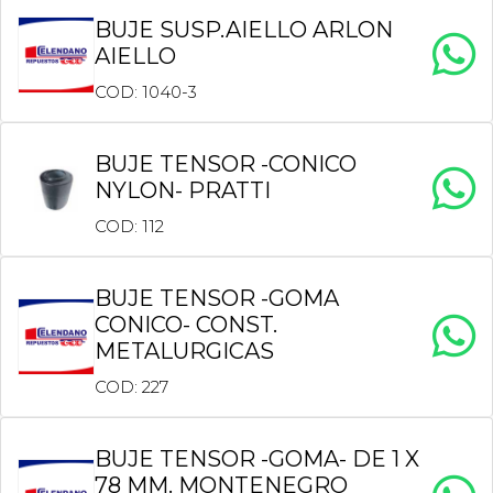
BUJE SUSP.AIELLO ARLON
AIELLO
COD: 1040-3
BUJE TENSOR -CONICO
NYLON- PRATTI
COD: 112
BUJE TENSOR -GOMA
CONICO- CONST.
METALURGICAS
COD: 227
BUJE TENSOR -GOMA- DE 1 X
78 MM. MONTENEGRO