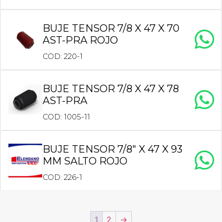
BUJE TENSOR 7/8 X 47 X 70
AST-PRA ROJO
COD: 220-1
BUJE TENSOR 7/8 X 47 X 78
AST-PRA
COD: 1005-11
BUJE TENSOR 7/8″ X 47 X 93
MM SALTO ROJO
COD: 226-1
1
2
→