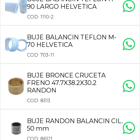
90 LARGO HELVETICA
COD: 1110-2
BUJE BALANCIN TEFLON M-
70 HELVETICA
COD: 703-11
BUJE BRONCE CRUCETA
FRENO 47.7X38.2X30.2
RANDON
COD: 8313
BUJE RANDON BALANCIN CIL.
50 mm
COD: 86121