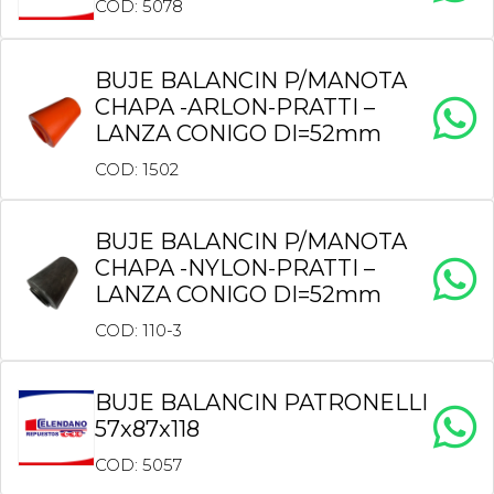
COD: 5078
BUJE BALANCIN P/MANOTA
CHAPA -ARLON-PRATTI –
LANZA CONIGO DI=52mm
COD: 1502
BUJE BALANCIN P/MANOTA
CHAPA -NYLON-PRATTI –
LANZA CONIGO DI=52mm
COD: 110-3
BUJE BALANCIN PATRONELLI
57x87x118
COD: 5057