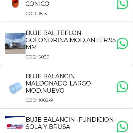
CONICO
COD: 1513
BUJE BAL.TEFLON
GOLONDRINA MOD.ANTER.95
MM
COD: 5030
BUJE BALANCIN
MALDONADO-LARGO-
MOD.NUEVO
COD: 1002-9
BUJE BALANCIN -FUNDICION-
SOLA Y BRUSA