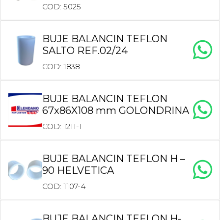
COD: 5025
BUJE BALANCIN TEFLON
SALTO REF.02/24
COD: 1838
BUJE BALANCIN TEFLON
67x86X108 mm GOLONDRINA
COD: 1211-1
BUJE BALANCIN TEFLON H –
90 HELVETICA
COD: 1107-4
BUJE BALANCIN TEFLON H-