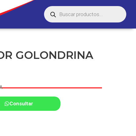
OR GOLONDRINA
A
Consultar