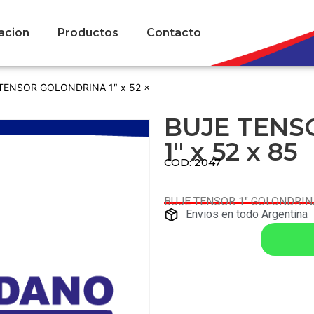
acion
Productos
Contacto
TENSOR GOLONDRINA 1″ x 52 x
BUJE TENS
1″ x 52 x 85
COD: 2047
BUJE TENSOR 1″ GOLONDRIN
Envios en todo Argentina