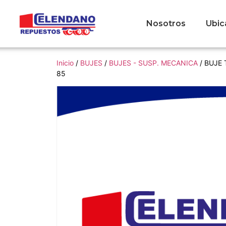
Nosotros
Ubic
Inicio
/
BUJES
/
BUJES - SUSP. MECANICA
/ BUJE 
85